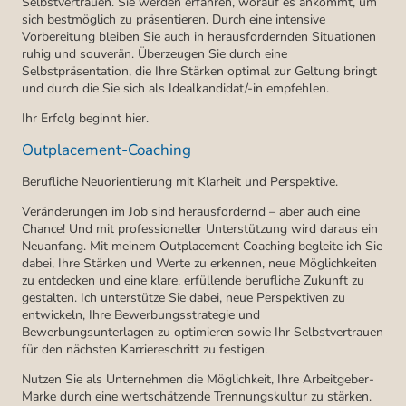
Selbstvertrauen. Sie werden erfahren, worauf es ankommt, um
sich bestmöglich zu präsentieren. Durch eine intensive
Vorbereitung bleiben Sie auch in herausfordernden Situationen
ruhig und souverän. Überzeugen Sie durch eine
Selbstpräsentation, die Ihre Stärken optimal zur Geltung bringt
und durch die Sie sich als Idealkandidat/-in empfehlen.
Ihr Erfolg beginnt hier.
Outplacement-Coaching
Berufliche Neuorientierung mit Klarheit und Perspektive.
Veränderungen im Job sind herausfordernd – aber auch eine
Chance! Und mit professioneller Unterstützung wird daraus ein
Neuanfang. Mit meinem Outplacement Coaching begleite ich Sie
dabei, Ihre Stärken und Werte zu erkennen, neue Möglichkeiten
zu entdecken und eine klare, erfüllende berufliche Zukunft zu
gestalten. Ich unterstütze Sie dabei, neue Perspektiven zu
entwickeln, Ihre Bewerbungsstrategie und
Bewerbungsunterlagen zu optimieren sowie Ihr Selbstvertrauen
für den nächsten Karriereschritt zu festigen.
Nutzen Sie als Unternehmen die Möglichkeit, Ihre Arbeitgeber-
Marke durch eine wertschätzende Trennungskultur zu stärken.